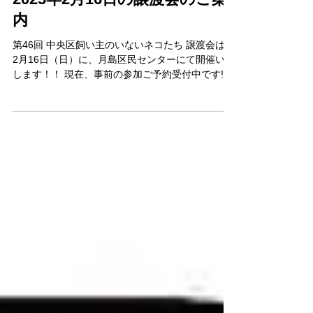
2025年2月16日の譲渡会のご案
内
第46回 中央区飼い主のいないネコたち 譲渡会は、
2月16日（日）に、月島区民センターにて開催いた
します！！ 現在、事前の参加ご予約受付中です!!
ご予約のお申し込みは、ページ下部のリンク先よ
り確認いただき、お申し込み情報を送信くださ
い。...