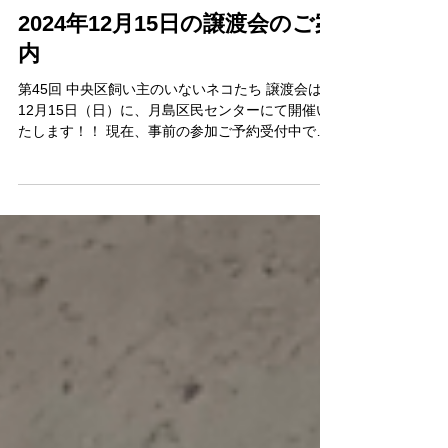
2024年11月19日
2024年12月15日の譲渡会のご案
内
第45回 中央区飼い主のいないネコたち 譲渡会は、
12月15日（日）に、月島区民センターにて開催い
たします！！ 現在、事前の参加ご予約受付中です!!
ご予約のお申し込みは、ページ下部のリンク先よ
り確認いただき、お申し込み情報を送信くださ
い。...