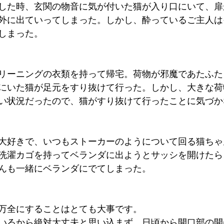
した時、玄関の物音に気が付いた猫が入り口にいて、扉
外に出ていってしまった。しかし、酔っているご主人は
しまった。
リーニングの衣類を持って帰宅。荷物が邪魔であたふた
にいた猫が足元をすり抜けて行った。しかし、大きな荷
い状況だったので、猫がすり抜けて行ったことに気づか
大好きで、いつもストーカーのようについて回る猫ちゃ
洗濯カゴを持ってベランダに出ようとサッシを開けたら
んも一緒にベランダにでてしまった。
万全にすることはとても大事です。
いるから絶対大丈夫と思い込まず、日頃から開口部の開