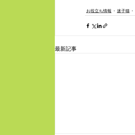
お役立ち情報
迷子猫
最新記事