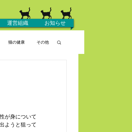
運営組織
お知らせ
猫の健康
その他
性が身について
出ようと狙って