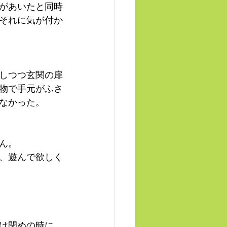
があいたと同時
それに気が付か
しつつ玄関の扉
物で手元がふさ
なかった。
ん。
、遊んで欲しく
け閉めの時に