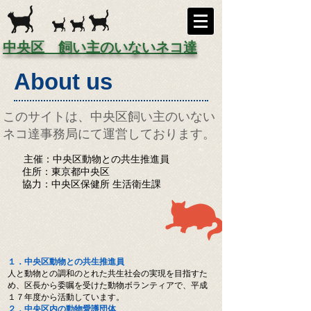
中央区 飼い主のいないネコ達
About us
このサイトは、中央区飼い主のいない
ネコ達事務局にて運営しております。
主催：中央区動物との共生推進員
住所：東京都中央区
協力：
中央区保健所 生活衛生課
１．中央区動物との共生推進員
人と動物との調和のとれた共生社会の実現を目指すた
め、区長から委嘱を受けた動物ボランティアで、平成
１７年度から活動しています。
２．中央区内の動物愛護団体