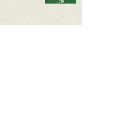
送信
預かりボランティ
ア募集中！！
現在、保護猫をご自宅でお世話して
いただける「預かりボランティさ
ん」を大募集中です。
こちらのページ
から詳細ご確認くだ
さい。
預かりボランティア