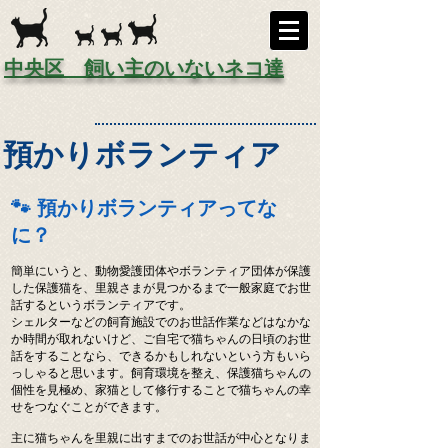
中央区 飼い主のいないネコ達
預かりボランティア
🐾 預かりボランティアってな
に？
簡単にいうと、動物愛護団体やボランティア団体が保護
した保護猫を、里親さまが見つかるまで一般家庭でお世
話するというボランティアです。
シェルターなどの飼育施設でのお世話作業などはなかな
か時間が取れないけど、ご自宅で猫ちゃんの日頃のお世
話をすることなら、できるかもしれないという方もいら
っしゃると思います。飼育環境を整え、保護猫ちゃんの
個性を見極め、家猫として修行することで猫ちゃんの幸
せをつなぐことができます。
主に猫ちゃんを里親に出すまでのお世話が中心となりま