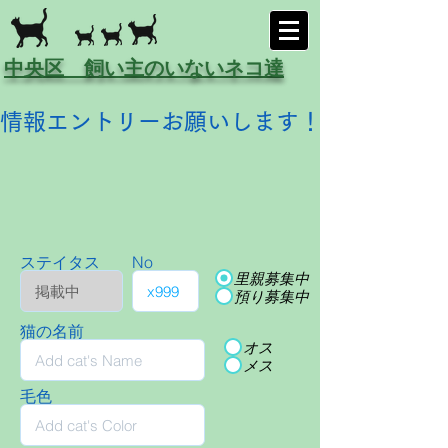
中央区 飼い主のいないネコ達
情報エントリーお願いします！
ステイタス
No
里親募集中
預り募集中
猫の名前
オス
メス
毛色