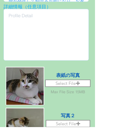
詳細情報（任意項目）
表紙の写真
Select File
Max File Size 15MB
写真２
Select File
Max File Size 15MB