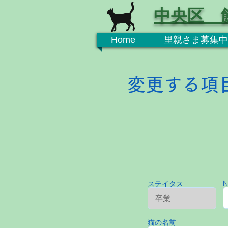
中央区 
Home
里親さま募集中
変更する項
N
ステイタス
猫の名前