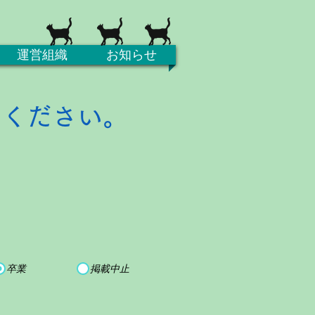
運営組織
お知らせ
てください。
卒業
掲載中止