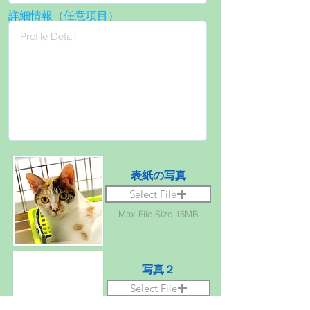
詳細情報（任意項目）
表紙の写真
Select File
Max File Size 15MB
写真２
Select File
Max File Size 15MB