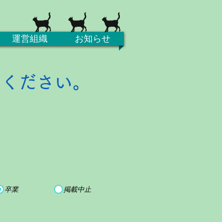
運営組織
お知らせ
てください。
卒業
掲載中止