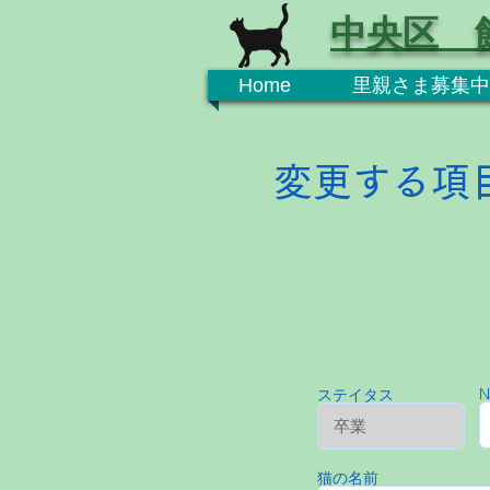
中央区 
Home
里親さま募集中
変更する項
N
ステイタス
猫の名前