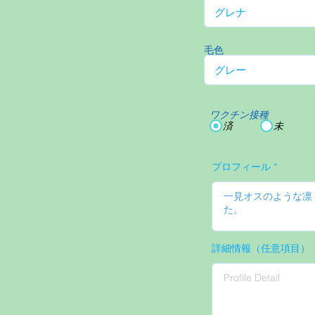
毛色
ワクチン接種
済
未
プロフィール
詳細情報（任意項目）