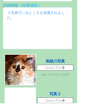
詳細情報（任意項目）
表紙の写真
Select File
Max File Size 15MB
写真２
Select File
Max File Size 15MB