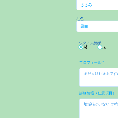
毛色
ワクチン接種
済
未
プロフィール
詳細情報（任意項目）