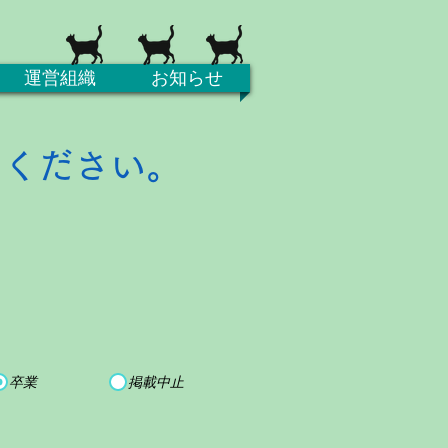
運営組織
お知らせ
てください。
卒業
掲載中止