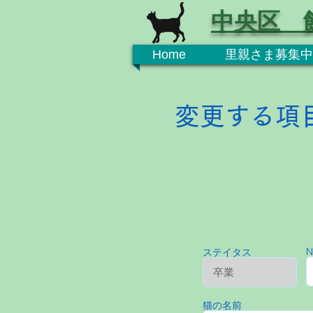
中央区 
Home
里親さま募集中
変更する項
N
ステイタス
猫の名前