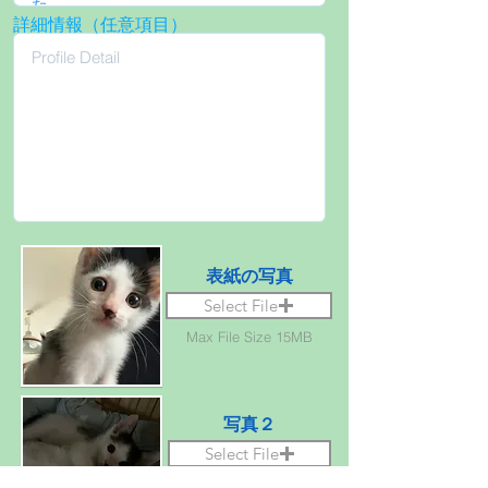
詳細情報（任意項目）
表紙の写真
Select File
Max File Size 15MB
写真２
Select File
Max File Size 15MB