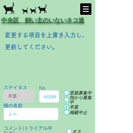
中央区 飼い主のいないネコ達
変更する項目を上書き入力し、
更新してください。
ステイタス
No
里親募集中
預かり募集
中
猫の名前
卒業
掲載中止
コメント(トライアル中
オス
など)