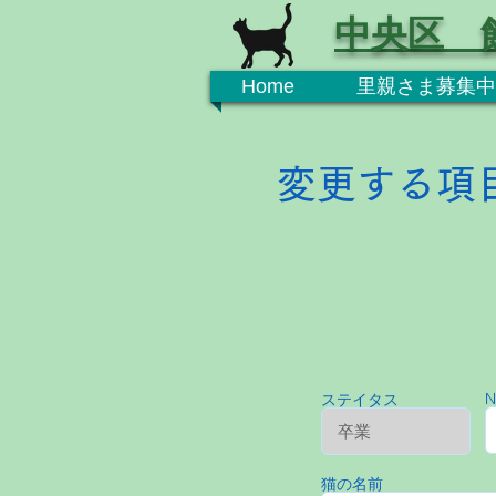
中央区 
Home
里親さま募集中
変更する項
N
ステイタス
猫の名前