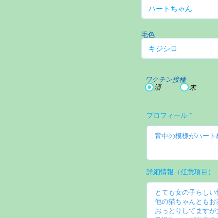
毛色
ワクチン接種
済
未
プロフィール
詳細情報（任意項目）