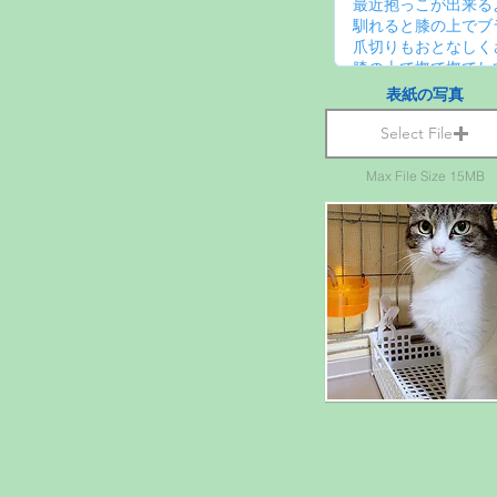
表紙の写真
Select File
Max File Size 15MB