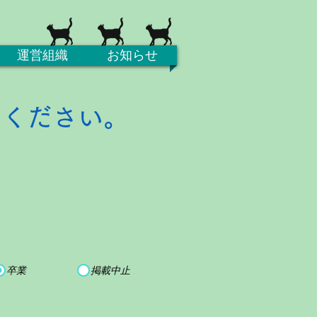
運営組織
お知らせ
てください。
卒業
掲載中止