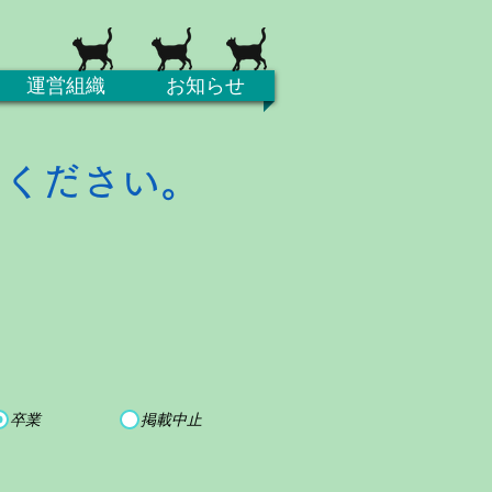
運営組織
お知らせ
てください。
卒業
掲載中止