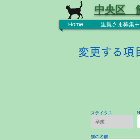
中央区 
Home
里親さま募集中
変更する項
N
ステイタス
猫の名前