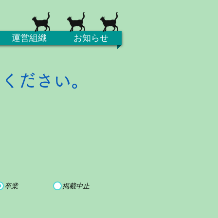
運営組織
お知らせ
てください。
卒業
掲載中止