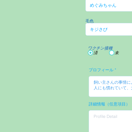
毛色
ワクチン接種
済
未
プロフィール
詳細情報（任意項目）