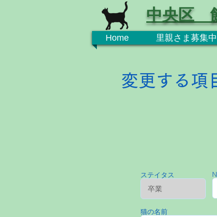
中央区 
Home
里親さま募集中
変更する項
N
ステイタス
猫の名前