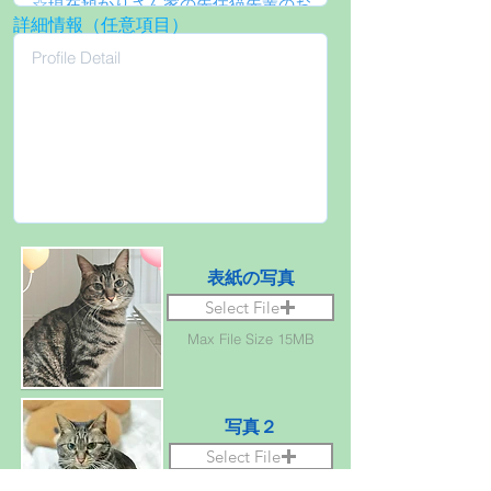
詳細情報（任意項目）
表紙の写真
Select File
Max File Size 15MB
写真２
Select File
Max File Size 15MB