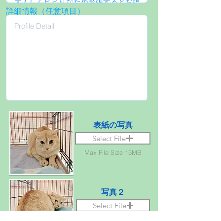
詳細情報（任意項目）
表紙の写真
Select File
Max File Size 15MB
写真２
Select File
Max File Size 15MB