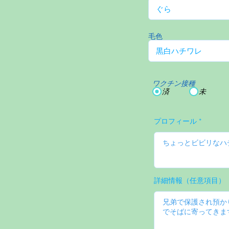
毛色
ワクチン接種
済
未
プロフィール
詳細情報（任意項目）