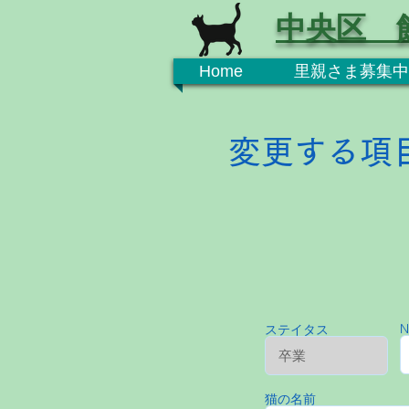
中央区 
Home
里親さま募集中
変更する項
N
ステイタス
猫の名前