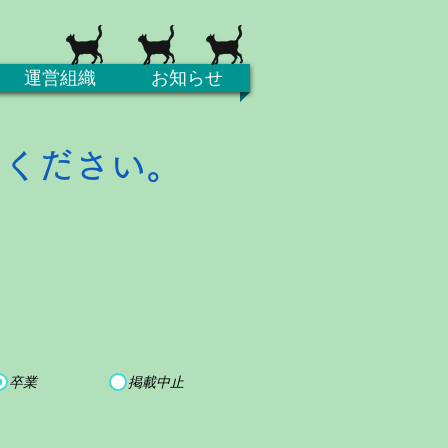
運営組織
お知らせ
てください。
卒業
掲載中止