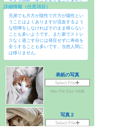
詳細情報（任意項目）
表紙の写真
Select File
Max File Size 15MB
写真２
Select File
Max File Size 15MB