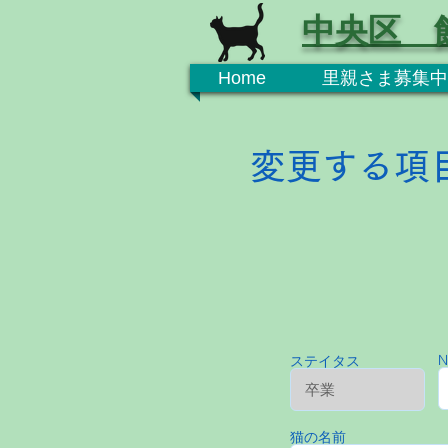
中央区 
Home
里親さま募集中
変更する項
N
ステイタス
猫の名前