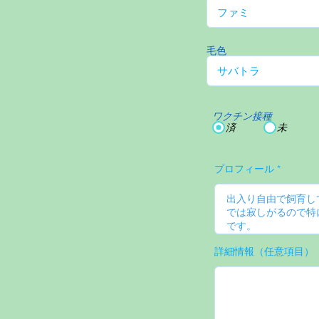
毛色
ワクチン接種
済
未
プロフィール
詳細情報（任意項目）