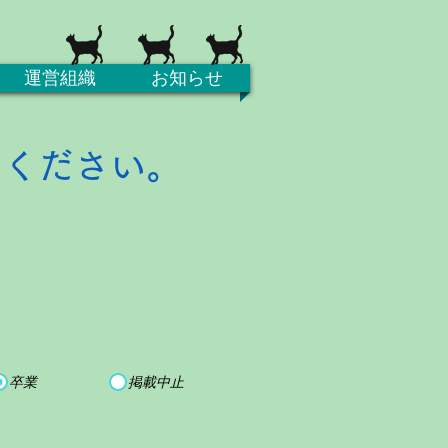
運営組織
お知らせ
てください。
卒業
掲載中止