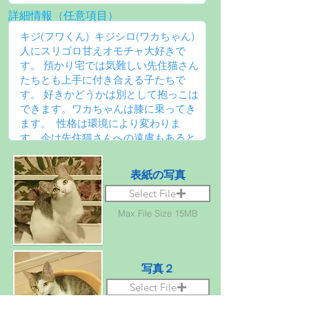
詳細情報（任意項目）
表紙の写真
Select File
Max File Size 15MB
写真２
Select File
Max File Size 15MB