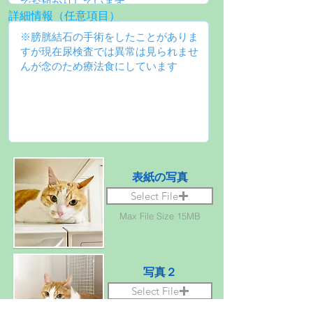
詳細情報（任意項目）
表紙の写真
Select File
Max File Size 15MB
写真２
Select File
Max File Size 15MB