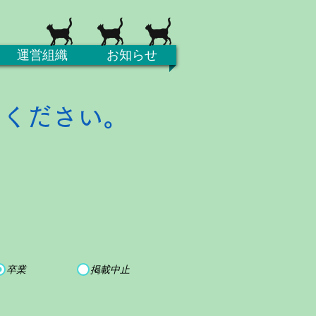
運営組織
お知らせ
てください。
卒業
掲載中止