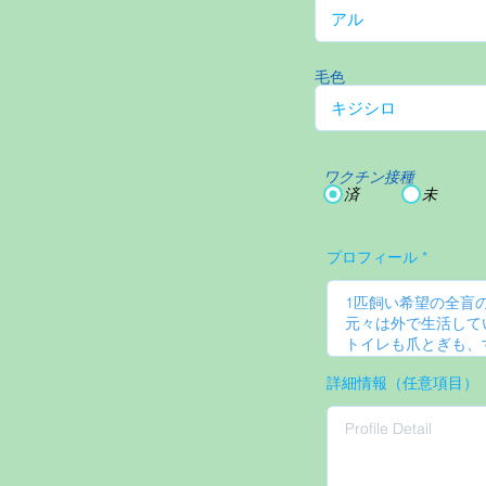
毛色
ワクチン接種
済
未
プロフィール
詳細情報（任意項目）