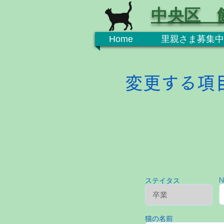
中央区 
Home
里親さま募集中
変更する項
N
ステイタス
猫の名前