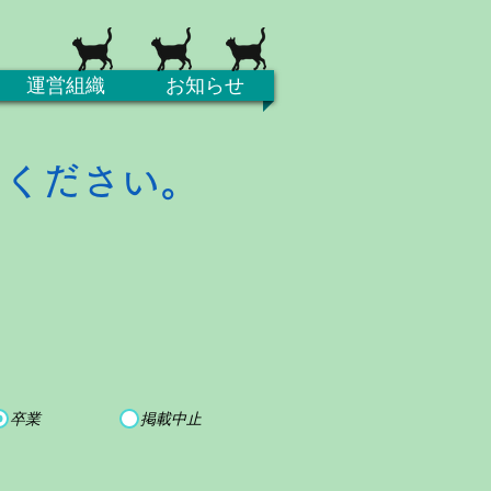
運営組織
お知らせ
てください。
卒業
掲載中止