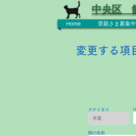
中央区 
Home
里親さま募集中
変更する項
N
ステイタス
猫の名前