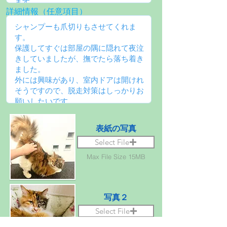
詳細情報（任意項目）
表紙の写真
Select File
Max File Size 15MB
写真２
Select File
Max File Size 15MB