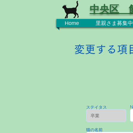
中央区 
Home
里親さま募集中
変更する項
N
ステイタス
猫の名前