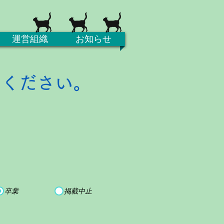
運営組織
お知らせ
てください。
卒業
掲載中止