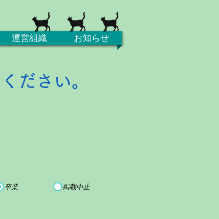
運営組織
お知らせ
てください。
卒業
掲載中止