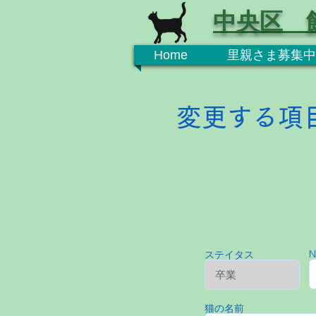
中央区 
Home
里親さま募集中
変更する項
N
ステイタス
猫の名前