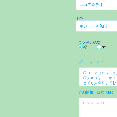
毛色
ワクチン接種
済
未
プロフィール
詳細情報（任意項目）