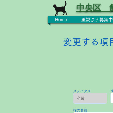
中央区 
Home
里親さま募集中
変更する項
N
ステイタス
猫の名前