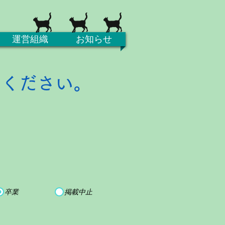
運営組織
お知らせ
てください。
卒業
掲載中止