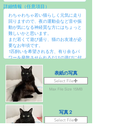
詳細情報（任意項目）
表紙の写真
Select File
Max File Size 15MB
写真２
Select File
Max File Size 15MB