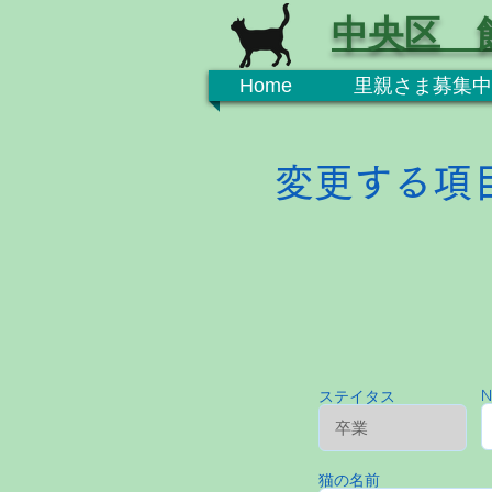
中央区 
Home
里親さま募集中
変更する項
N
ステイタス
猫の名前