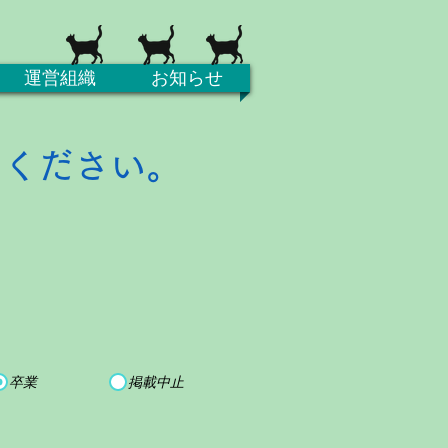
運営組織
お知らせ
てください。
卒業
掲載中止