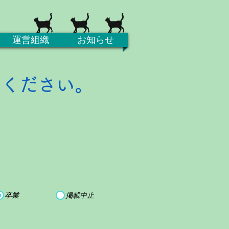
運営組織
お知らせ
てください。
卒業
掲載中止