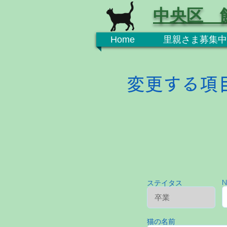
中央区 
Home
里親さま募集中
変更する項
N
ステイタス
猫の名前