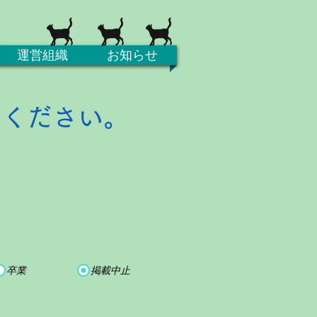
運営組織
お知らせ
てください。
卒業
掲載中止