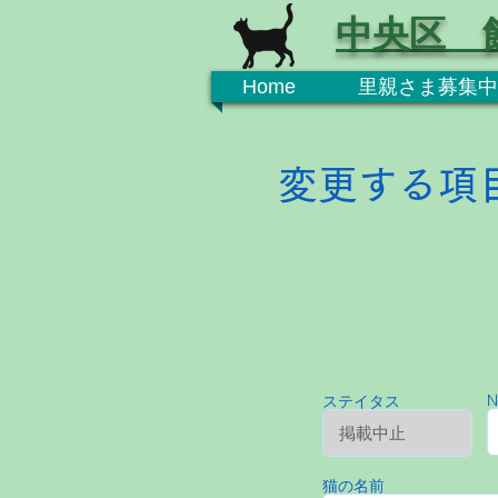
中央区 
Home
里親さま募集中
変更する項
N
ステイタス
猫の名前