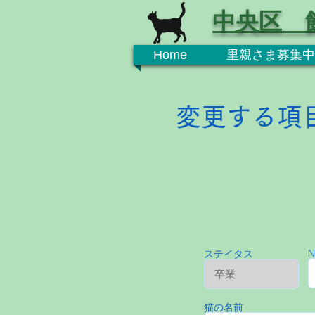
中央区 
Home
里親さま募集中
変更する項
N
ステイタス
猫の名前