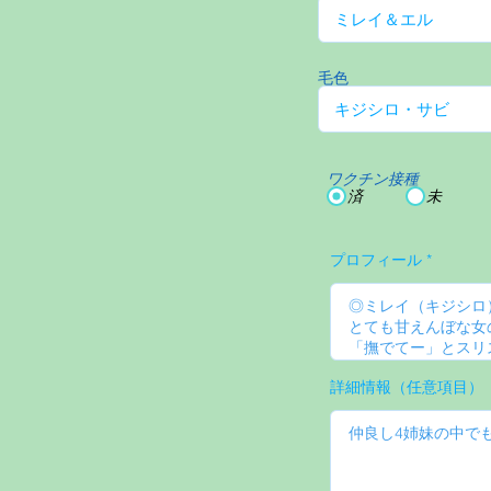
毛色
ワクチン接種
済
未
プロフィール
詳細情報（任意項目）