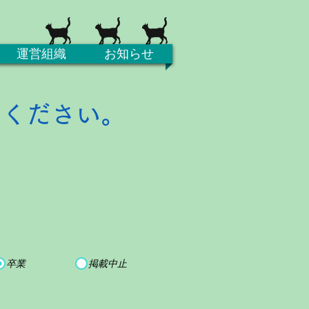
運営組織
お知らせ
てください。
卒業
掲載中止