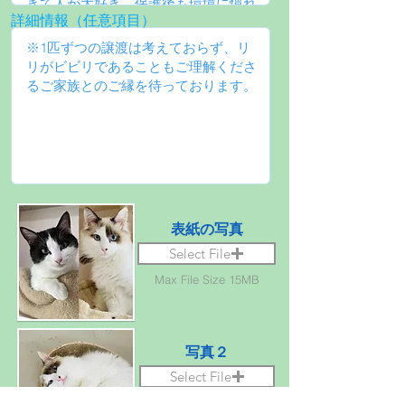
詳細情報（任意項目）
表紙の写真
Select File
Max File Size 15MB
写真２
Select File
Max File Size 15MB