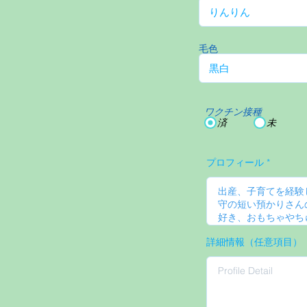
毛色
ワクチン接種
済
未
プロフィール
詳細情報（任意項目）