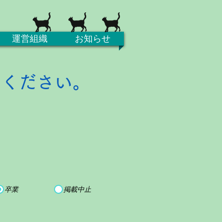
運営組織
お知らせ
てください。
卒業
掲載中止