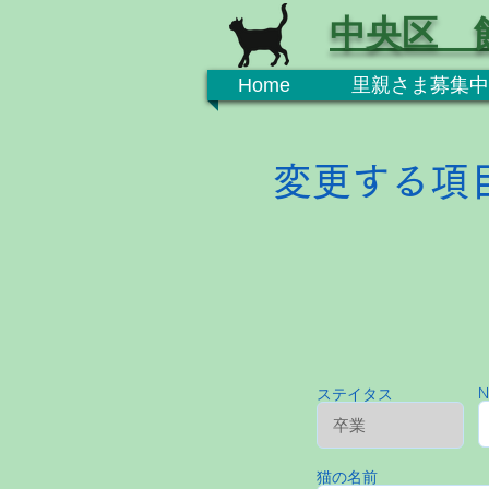
中央区 
Home
里親さま募集中
変更する項
N
ステイタス
猫の名前