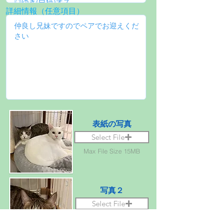
詳細情報（任意項目）
表紙の写真
Select File
Max File Size 15MB
写真２
Select File
Max File Size 15MB