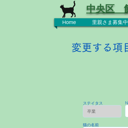
中央区 
Home
里親さま募集中
変更する項
N
ステイタス
猫の名前