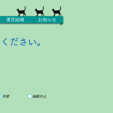
運営組織
お知らせ
てください。
卒業
掲載中止