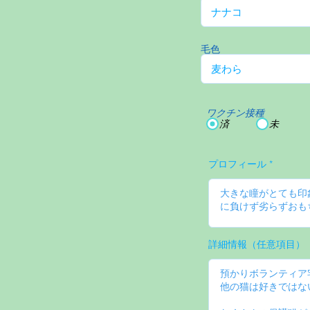
毛色
ワクチン接種
済
未
プロフィール
詳細情報（任意項目）