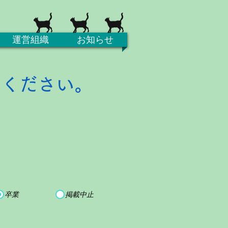
運営組織
お知らせ
てください。
卒業
掲載中止