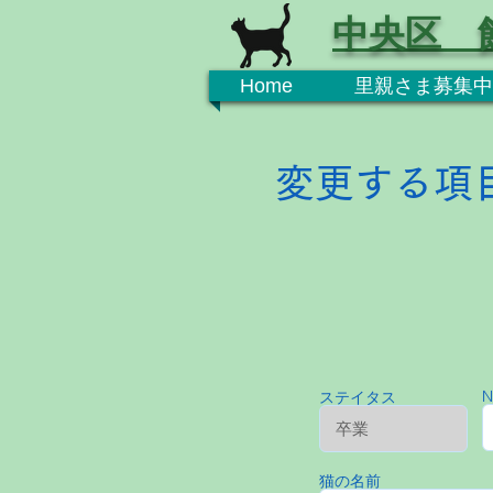
中央区 
Home
里親さま募集中
変更する項
N
ステイタス
猫の名前