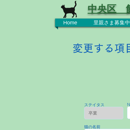
中央区 
Home
里親さま募集中
変更する項
N
ステイタス
猫の名前