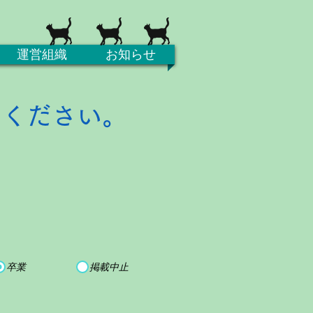
運営組織
お知らせ
てください。
卒業
掲載中止