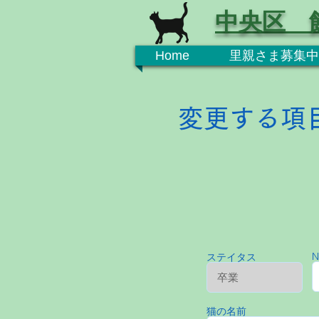
中央区 
Home
里親さま募集中
変更する項
N
ステイタス
猫の名前