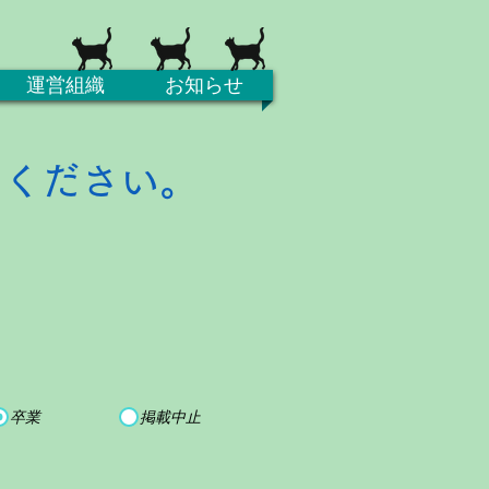
運営組織
お知らせ
てください。
卒業
掲載中止