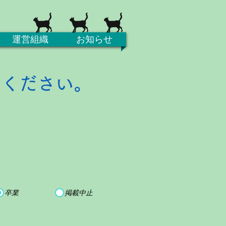
運営組織
お知らせ
てください。
卒業
掲載中止