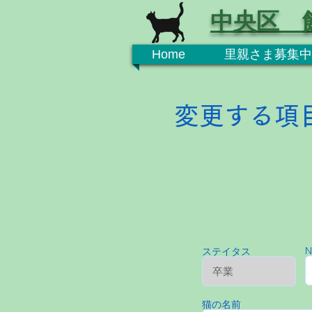
中央区 
Home
里親さま募集中
変更する項
N
ステイタス
猫の名前