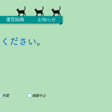
運営組織
お知らせ
てください。
卒業
掲載中止