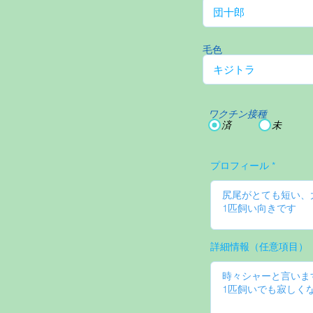
毛色
ワクチン接種
済
未
プロフィール
詳細情報（任意項目）