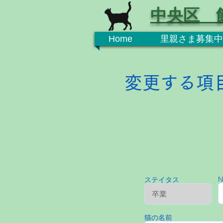
中央区 
Home
里親さま募集中
変更する項
N
ステイタス
猫の名前