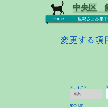
中央区 
Home
里親さま募集中
変更する項
N
ステイタス
猫の名前