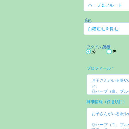
毛色
ワクチン接種
済
未
プロフィール
詳細情報（任意項目）