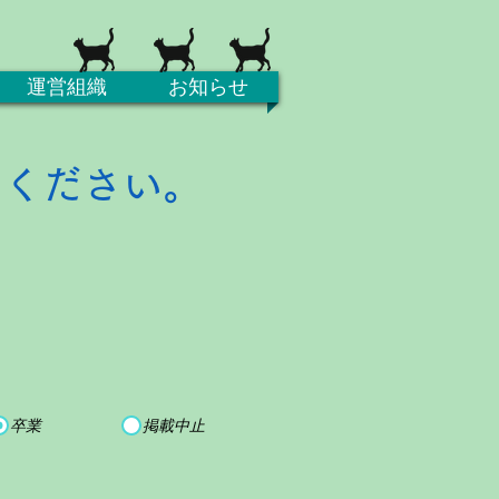
運営組織
お知らせ
てください。
卒業
掲載中止