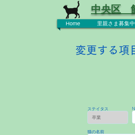
中央区 
Home
里親さま募集中
変更する項
N
ステイタス
猫の名前