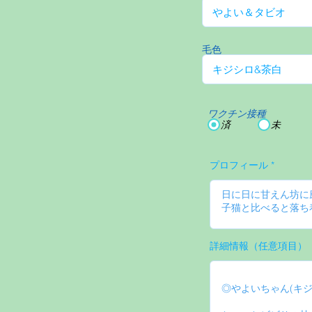
毛色
ワクチン接種
済
未
プロフィール
詳細情報（任意項目）