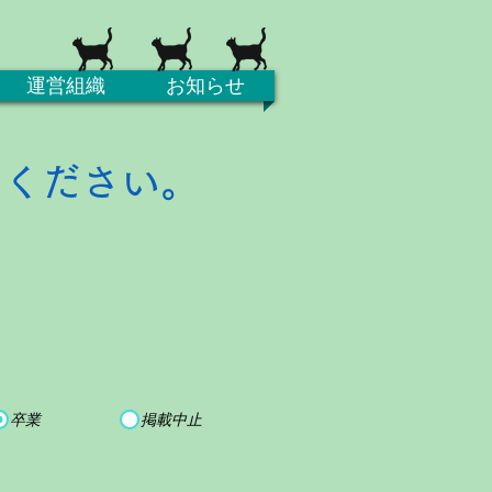
運営組織
お知らせ
てください。
卒業
掲載中止