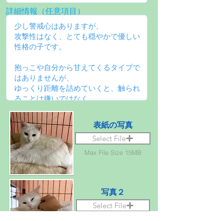
詳細情報（任意項目）
表紙の写真
Select File
Max File Size 15MB
写真２
Select File
Max File Size 15MB