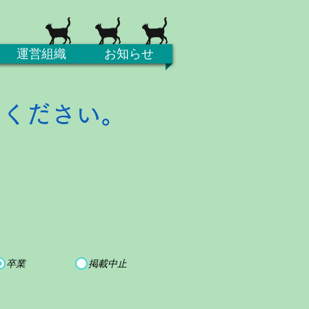
運営組織
お知らせ
てください。
卒業
掲載中止