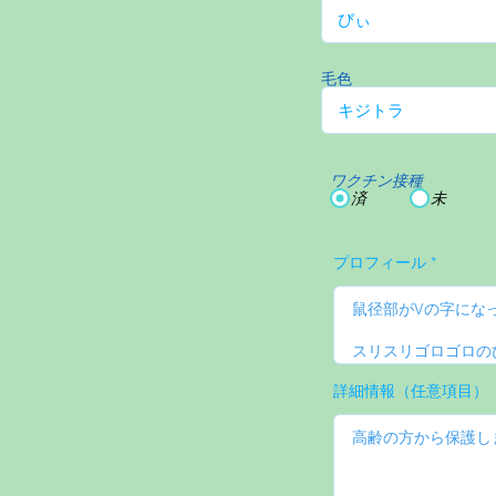
毛色
ワクチン接種
済
未
プロフィール
詳細情報（任意項目）