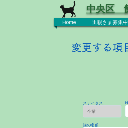
中央区 
Home
里親さま募集中
変更する項
N
ステイタス
猫の名前