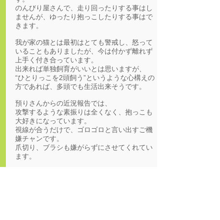
のんびり屋さんで、走り回ったりする事はし
ませんが、ゆったり抱っこしたりする事はで
きます。
我が家の猫とは最初はとても警戒し、怒って
いることもありましたが、今は付かず離れず
上手く付き合っています。
出来れば単独飼育がいいとは思いますが、
“ひとりっこを2頭飼う”というような心構えの
方であれば、多頭でも生活出来そうです。
預りさんからの近況報告では、
攻撃するような素振りは全くなく、抱っこも
大好きになっています。
視線が合うだけで、ゴロゴロと言い出すご機
嫌チャンです。
爪切り、ブラシも嫌がらずにさせてくれてい
ます。
中央区、および近隣区で募集中