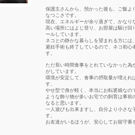
保護主さんから、預かった後も、ご飯よ
なつこさです。
現在、エネルギーが余り過ぎて、かなり
高い場所にはよじ登り、お部屋は駆け回
ールしています。
ネコとの静かな暮らしを望まれる方には
避妊手術も終了しているので、ネコ初心
す。
ただ長い時間食事をとれていなかった為
がしています。
環境が安定して、食事の摂取量が増えれ
す。
やせ型で身が軽く、本当にお転婆娘なの
ような飾り物が多いお宅での飼育は事前
なると思います。
一人遊びも出来ますし、自分より小さな
す。
お友達がいるほうが、安心してお留守番