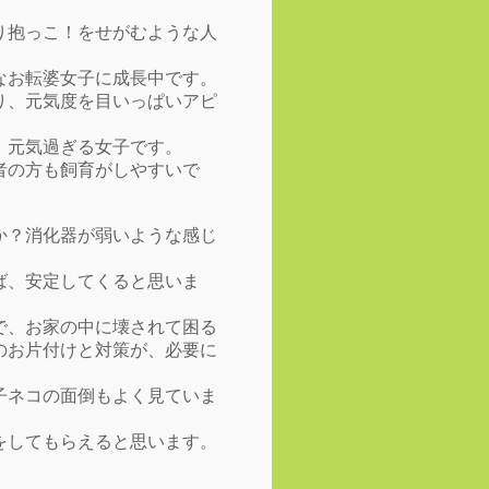
り抱っこ！をせがむような人
なお転婆女子に成長中です。
り、元気度を目いっぱいアピ
、元気過ぎる女子です。
者の方も飼育がしやすいで
か？消化器が弱いような感じ
ば、安定してくると思いま
で、お家の中に壊されて困る
のお片付けと対策が、必要に
子ネコの面倒もよく見ていま
をしてもらえると思います。