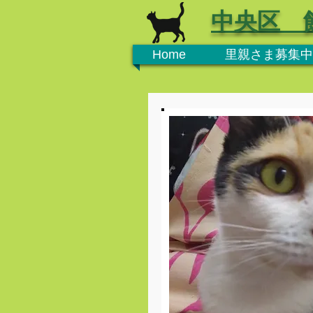
中央区 
Home
里親さま募集中