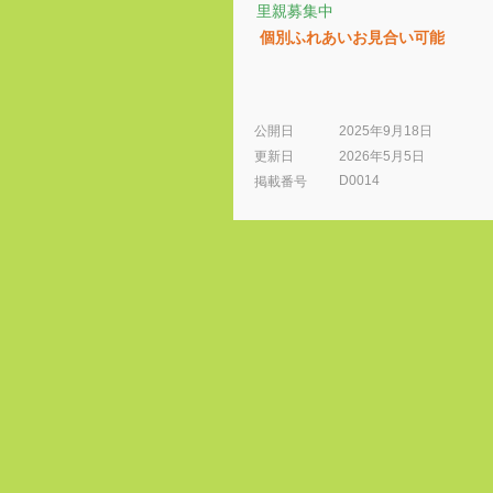
里親募集中
個別ふれあいお見合い可能
公開日
2025年9月18日
更新日
2026年5月5日
D0014
​掲載番号