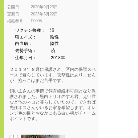
公開日
2020年9月23日
更新日
2023年5月22日
F0005
​掲載番号
ワクチン接種：
済
猫エイズ：
陰性
​白血病：
陰性
​去勢手術：
済
生年月日：
2018年
２０１９年８月に保護され、区内の保護スペ
ースで暮らしています。攻撃性はありません
が、抱っこはまだ苦手です。
飼い主さんの事情で飼育継続不可能となり保
護されました。黒白トリオのすみ君、えい君
など他のネコと暮らしていたので、できれば
先住ネコさんがいるお家を希望します。オレ
ンジ色の目とおなかにある白い柄がチャーム
ポイントです。